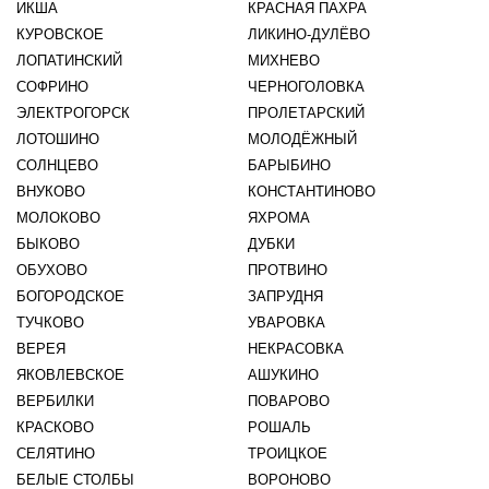
ИКША
КРАСНАЯ ПАХРА
КУРОВСКОЕ
ЛИКИНО-ДУЛЁВО
ЛОПАТИНСКИЙ
МИХНЕВО
СОФРИНО
ЧЕРНОГОЛОВКА
ЭЛЕКТРОГОРСК
ПРОЛЕТАРСКИЙ
ЛОТОШИНО
МОЛОДЁЖНЫЙ
СОЛНЦЕВО
БАРЫБИНО
ВНУКОВО
КОНСТАНТИНОВО
МОЛОКОВО
ЯХРОМА
БЫКОВО
ДУБКИ
ОБУХОВО
ПРОТВИНО
БОГОРОДСКОЕ
ЗАПРУДНЯ
ТУЧКОВО
УВАРОВКА
ВЕРЕЯ
НЕКРАСОВКА
ЯКОВЛЕВСКОЕ
АШУКИНО
ВЕРБИЛКИ
ПОВАРОВО
КРАСКОВО
РОШАЛЬ
СЕЛЯТИНО
ТРОИЦКОЕ
БЕЛЫЕ СТОЛБЫ
ВОРОНОВО