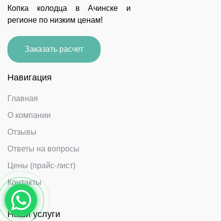
Копка колодца в Ачинске и
регионе по низким ценам!
Заказать расчет
Навигация
Главная
О компании
Отзывы
Ответы на вопросы
Цены (прайс-лист)
Контакты
Наши услуги