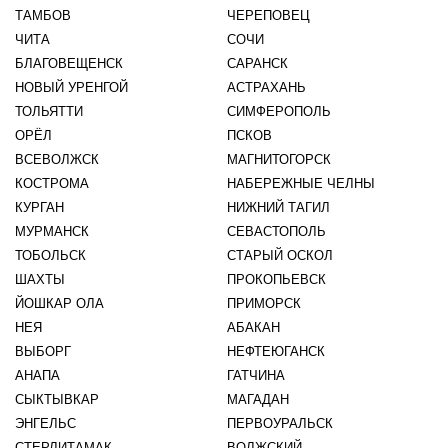
ТАМБОВ
ЧЕРЕПОВЕЦ
ЧИТА
СОЧИ
БЛАГОВЕЩЕНСК
САРАНСК
НОВЫЙ УРЕНГОЙ
АСТРАХАНЬ
ТОЛЬЯТТИ
СИМФЕРОПОЛЬ
ОРЁЛ
ПСКОВ
ВСЕВОЛЖСК
МАГНИТОГОРСК
КОСТРОМА
НАБЕРЕЖНЫЕ ЧЕЛНЫ
КУРГАН
НИЖНИЙ ТАГИЛ
МУРМАНСК
СЕВАСТОПОЛЬ
ТОБОЛЬСК
СТАРЫЙ ОСКОЛ
ШАХТЫ
ПРОКОПЬЕВСК
ЙОШКАР ОЛА
ПРИМОРСК
НЕЯ
АБАКАН
ВЫБОРГ
НЕФТЕЮГАНСК
АНАПА
ГАТЧИНА
СЫКТЫВКАР
МАГАДАН
ЭНГЕЛЬС
ПЕРВОУРАЛЬСК
СТЕРЛИТАМАК
ВОЛЖСКИЙ