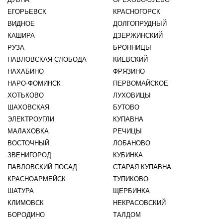
ЕГОРЬЕВСК
КРАСНОГОРСК
ВИДНОЕ
ДОЛГОПРУДНЫЙ
КАШИРА
ДЗЕРЖИНСКИЙ
РУЗА
БРОННИЦЫ
ПАВЛОВСКАЯ СЛОБОДА
КИЕВСКИЙ
НАХАБИНО
ФРЯЗИНО
НАРО-ФОМИНСК
ПЕРВОМАЙСКОЕ
ХОТЬКОВО
ЛУХОВИЦЫ
ШАХОВСКАЯ
БУТОВО
ЭЛЕКТРОУГЛИ
КУПАВНА
МАЛАХОВКА
РЕЧИЦЫ
ВОСТОЧНЫЙ
ЛОБАНОВО
ЗВЕНИГОРОД
КУБИНКА
ПАВЛОВСКИЙ ПОСАД
СТАРАЯ КУПАВНА
КРАСНОАРМЕЙСК
ТУПИКОВО
ШАТУРА
ЩЕРБИНКА
КЛИМОВСК
НЕКРАСОВСКИЙ
БОРОДИНО
ТАЛДОМ