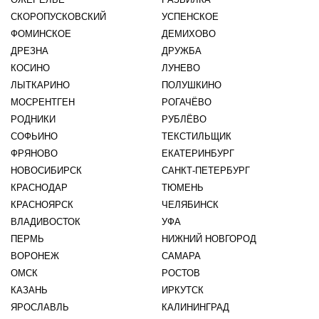
СКОРОПУСКОВСКИЙ
УСПЕНСКОЕ
ФОМИНСКОЕ
ДЕМИХОВО
ДРЕЗНА
ДРУЖБА
КОСИНО
ЛУНЕВО
ЛЫТКАРИНО
ПОЛУШКИНО
МОСРЕНТГЕН
РОГАЧЁВО
РОДНИКИ
РУБЛЁВО
СОФЬИНО
ТЕКСТИЛЬЩИК
ФРЯНОВО
ЕКАТЕРИНБУРГ
НОВОСИБИРСК
САНКТ-ПЕТЕРБУРГ
КРАСНОДАР
ТЮМЕНЬ
КРАСНОЯРСК
ЧЕЛЯБИНСК
ВЛАДИВОСТОК
УФА
ПЕРМЬ
НИЖНИЙ НОВГОРОД
ВОРОНЕЖ
САМАРА
ОМСК
РОСТОВ
КАЗАНЬ
ИРКУТСК
ЯРОСЛАВЛЬ
КАЛИНИНГРАД