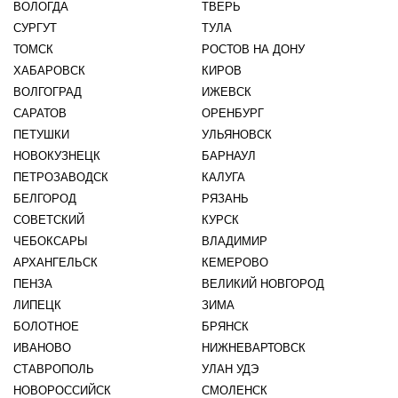
ВОЛОГДА
ТВЕРЬ
СУРГУТ
ТУЛА
ТОМСК
РОСТОВ НА ДОНУ
ХАБАРОВСК
КИРОВ
ВОЛГОГРАД
ИЖЕВСК
САРАТОВ
ОРЕНБУРГ
ПЕТУШКИ
УЛЬЯНОВСК
НОВОКУЗНЕЦК
БАРНАУЛ
ПЕТРОЗАВОДСК
КАЛУГА
БЕЛГОРОД
РЯЗАНЬ
СОВЕТСКИЙ
КУРСК
ЧЕБОКСАРЫ
ВЛАДИМИР
АРХАНГЕЛЬСК
КЕМЕРОВО
ПЕНЗА
ВЕЛИКИЙ НОВГОРОД
ЛИПЕЦК
ЗИМА
БОЛОТНОЕ
БРЯНСК
ИВАНОВО
НИЖНЕВАРТОВСК
СТАВРОПОЛЬ
УЛАН УДЭ
НОВОРОССИЙСК
СМОЛЕНСК