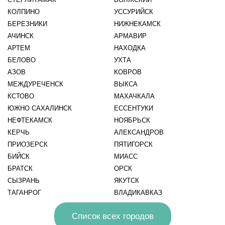
КОЛПИНО
УССУРИЙСК
БЕРЕЗНИКИ
НИЖНЕКАМСК
АЧИНСК
АРМАВИР
АРТЕМ
НАХОДКА
БЕЛОВО
УХТА
АЗОВ
КОВРОВ
МЕЖДУРЕЧЕНСК
ВЫКСА
КСТОВО
МАХАЧКАЛА
ЮЖНО САХАЛИНСК
ЕССЕНТУКИ
НЕФТЕКАМСК
НОЯБРЬСК
КЕРЧЬ
АЛЕКСАНДРОВ
ПРИОЗЕРСК
ПЯТИГОРСК
БИЙСК
МИАСС
БРАТСК
ОРСК
СЫЗРАНЬ
ЯКУТСК
ТАГАНРОГ
ВЛАДИКАВКАЗ
Список всех городов