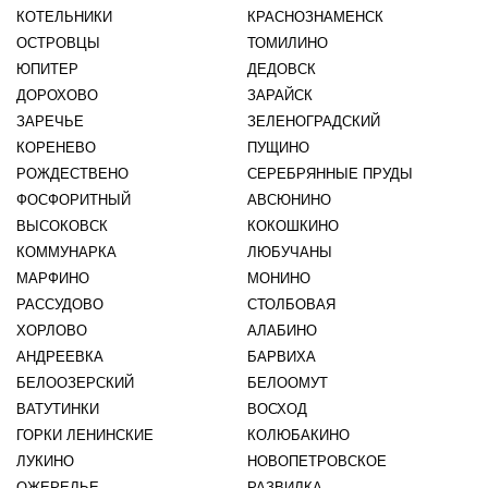
КОТЕЛЬНИКИ
КРАСНОЗНАМЕНСК
ОСТРОВЦЫ
ТОМИЛИНО
ЮПИТЕР
ДЕДОВСК
ДОРОХОВО
ЗАРАЙСК
ЗАРЕЧЬЕ
ЗЕЛЕНОГРАДСКИЙ
КОРЕНЕВО
ПУЩИНО
РОЖДЕСТВЕНО
СЕРЕБРЯННЫЕ ПРУДЫ
ФОСФОРИТНЫЙ
АВСЮНИНО
ВЫСОКОВСК
КОКОШКИНО
КОММУНАРКА
ЛЮБУЧАНЫ
МАРФИНО
МОНИНО
РАССУДОВО
СТОЛБОВАЯ
ХОРЛОВО
АЛАБИНО
АНДРЕЕВКА
БАРВИХА
БЕЛООЗЕРСКИЙ
БЕЛООМУТ
ВАТУТИНКИ
ВОСХОД
ГОРКИ ЛЕНИНСКИЕ
КОЛЮБАКИНО
ЛУКИНО
НОВОПЕТРОВСКОЕ
ОЖЕРЕЛЬЕ
РАЗВИЛКА